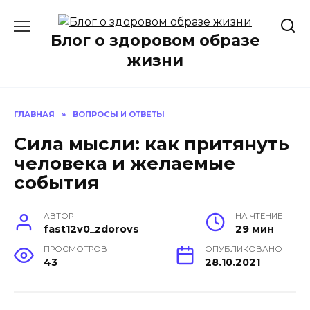
Перейти
к
Блог о здоровом образе
содержанию
жизни
ГЛАВНАЯ
»
ВОПРОСЫ И ОТВЕТЫ
Сила мысли: как притянуть
человека и желаемые
события
АВТОР
НА ЧТЕНИЕ
fast12v0_zdorovs
29 мин
ПРОСМОТРОВ
ОПУБЛИКОВАНО
43
28.10.2021