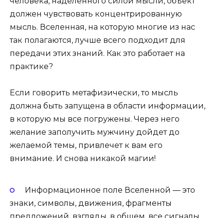
человека, наделенного силой мысли, объект
должен чувствовать концентрированную
мысль. Вселенная, на которую многие из нас
так полагаются, лучше всего подходит для
передачи этих знаний. Как это работает на
практике?
Если говорить метафизически, то мысль
должна быть запущена в области информации,
в которую мы все погружены. Через него
желание заполучить мужчину дойдет до
желаемой темы, привлечет к вам его
внимание. И снова никакой магии!
Информационное поле Вселенной — это
знаки, символы, движения, фрагменты
предложений, взгляды, в общем, все сигналы,